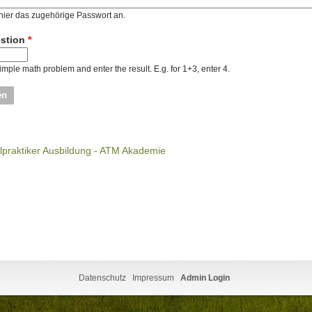
hier das zugehörige Passwort an.
estion
*
imple math problem and enter the result. E.g. for 1+3, enter 4.
Datenschutz
Impressum
Admin Login